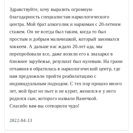
Здравствуйте, хочу выразить огромную
благодарность специалистам наркологического
центра. Мой брат алкоголик и наркоман с 20-летним
стажем. Он не всегда был таким, когда то был
простым и добрым мальчишкой, который занимался
хоккеем. А дальше нас ждало 20-лет ада, мы
перепробовали все, даже возили его к знахарке в
ближнее зарубежье, результат был нулевым. На грани
отчаяния я обратилась в наркологический центр, где
нам предложили пройти реабилитацию с
индивидуальным подходом. С тех пор прошло много
лет, мой брат не пьет и не курит, женился и у него
родился сын, которого назвали Ванечкой.
Спасибо вам-вы сотворили чудо!
2022-04-13