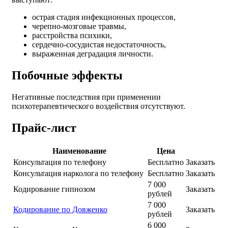
острая стадия инфекционных процессов,
черепно-мозговые травмы,
расстройства психики,
сердечно-сосудистая недостаточность,
выраженная деградация личности.
Побочные эффекты
Негативные последствия при применении
психотерапевтического воздействия отсутствуют.
Прайс-лист
Наименование
Цена
Консультация по телефону
Бесплатно
Заказать
Консультация нарколога по телефону
Бесплатно
Заказать
7 000
Кодирование гипнозом
Заказать
рублей
7 000
Кодирование по Довженко
Заказать
рублей
6 000