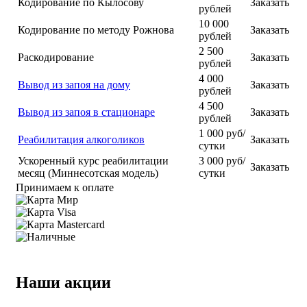
Кодирование по Кылосову
Заказать
рублей
10 000
Кодирование по методу Рожнова
Заказать
рублей
2 500
Раскодирование
Заказать
рублей
4 000
Вывод из запоя на дому
Заказать
рублей
4 500
Вывод из запоя в стационаре
Заказать
рублей
1 000 руб/
Реабилитация алкоголиков
Заказать
сутки
Ускоренный курс реабилитации
3 000 руб/
Заказать
месяц (Миннесотская модель)
сутки
Принимаем к оплате
Наши акции