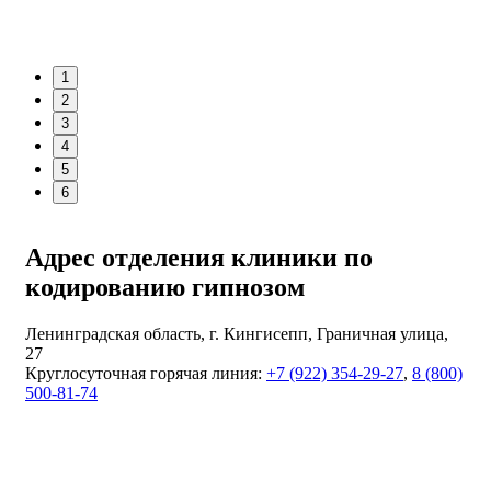
1
2
3
4
5
6
Адрес отделения клиники по
кодированию гипнозом
Ленинградская область, г. Кингисепп, Граничная улица,
27
Круглосуточная горячая линия:
+7 (922) 354-29-27
,
8 (800)
500-81-74