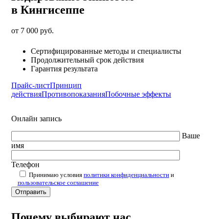
в Кингисеппе
от 7 000 руб.
Сертифицированные методы и специалисты
Продолжительный срок действия
Гарантия результата
Прайс-лист
Принцип
действия
Противопоказания
Побочные эффекты
Онлайн запись
Ваше
имя
Телефон
Принимаю условия
политики конфиденциальности
и
пользовательское соглашение
Почему выбирают нас