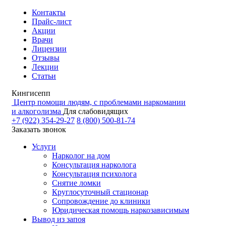
Контакты
Прайс-лист
Акции
Врачи
Лицензии
Отзывы
Лекции
Статьи
Кингисепп
Центр помощи людям, с проблемами наркомании
и алкоголизма
Для слабовидящих
+7 (922) 354-29-27
8 (800) 500-81-74
Заказать звонок
Услуги
Нарколог на дом
Консультация нарколога
Консультация психолога
Снятие ломки
Круглосуточный стационар
Сопровождение до клиники
Юридическая помощь наркозависимым
Вывод из запоя