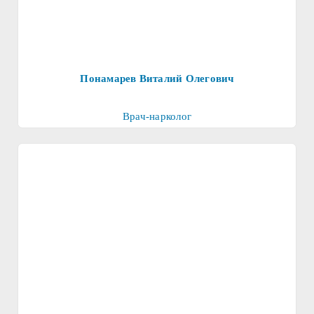
Понамарев Виталий Олегович
Врач-нарколог