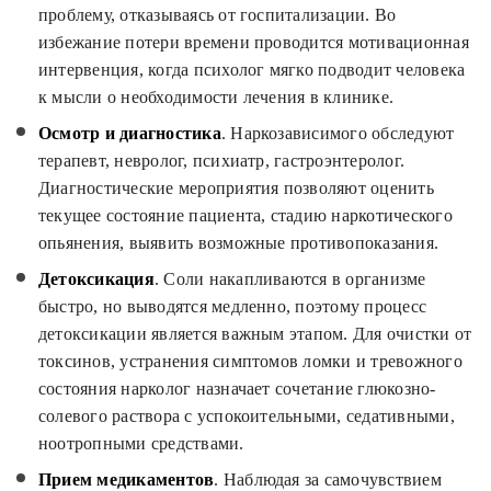
проблему, отказываясь от госпитализации. Во
избежание потери времени проводится мотивационная
интервенция, когда психолог мягко подводит человека
к мысли о необходимости лечения в клинике.
Осмотр и диагностика
. Наркозависимого обследуют
терапевт, невролог, психиатр, гастроэнтеролог.
Диагностические мероприятия позволяют оценить
текущее состояние пациента, стадию наркотического
опьянения, выявить возможные противопоказания.
Детоксикация
. Соли накапливаются в организме
быстро, но выводятся медленно, поэтому процесс
детоксикации является важным этапом. Для очистки от
токсинов, устранения симптомов ломки и тревожного
состояния нарколог назначает сочетание глюкозно-
солевого раствора с успокоительными, седативными,
ноотропными средствами.
Прием медикаментов
. Наблюдая за самочувствием