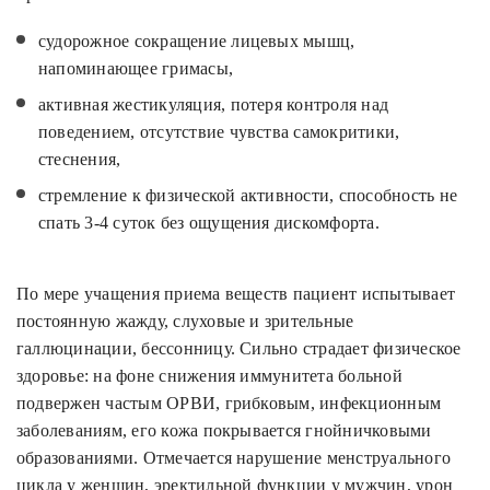
судорожное сокращение лицевых мышц,
напоминающее гримасы,
активная жестикуляция, потеря контроля над
поведением, отсутствие чувства самокритики,
стеснения,
стремление к физической активности, способность не
спать 3-4 суток без ощущения дискомфорта.
По мере учащения приема веществ пациент испытывает
постоянную жажду, слуховые и зрительные
галлюцинации, бессонницу. Сильно страдает физическое
здоровье: на фоне снижения иммунитета больной
подвержен частым ОРВИ, грибковым, инфекционным
заболеваниям, его кожа покрывается гнойничковыми
образованиями. Отмечается нарушение менструального
цикла у женщин, эректильной функции у мужчин, урон