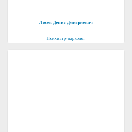
Лосев Денис Дмитриевич
Психиатр-нарколог