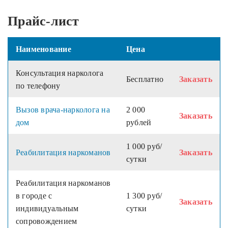
Прайс-лист
Наименование
Цена
Консультация нарколога
Бесплатно
Заказать
по телефону
Вызов врача-нарколога на
2 000
Заказать
дом
рублей
1 000 руб/
Реабилитация наркоманов
Заказать
сутки
Реабилитация наркоманов
в городе с
1 300 руб/
Заказать
индивидуальным
сутки
сопровождением