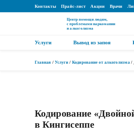
Контакты
Прайс-лист
Акции
Врачи
Ли
Центр помощи людям,
с проблемами наркомании
и алкоголизма
Услуги
Вывод из запоя
Главная
/
Услуги
/
Кодирование от алкоголизма
/
Кодирование «Двойно
в Кингисеппе