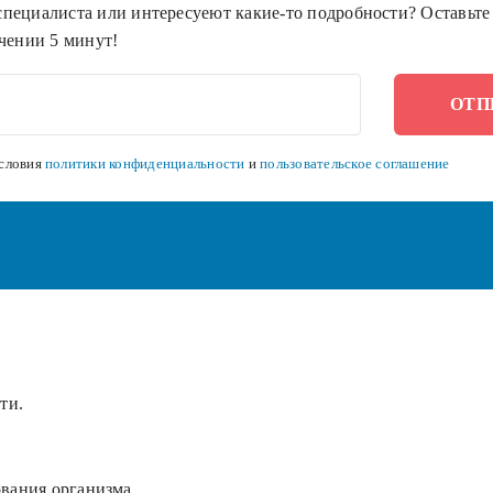
пециалиста или интересуеют какие-то подробности? Оставьте 
чении 5 минут!
словия
политики конфиденциальности
и
пользовательское соглашение
ти.
вания организма.