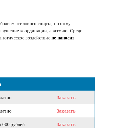
аболизм этилового спирта, поэтому
 нарушение координации, аритмию. Среди
ипнотическое воздействие
не наносит
а
латно
Заказать
латно
Заказать
5 000 рублей
Заказать