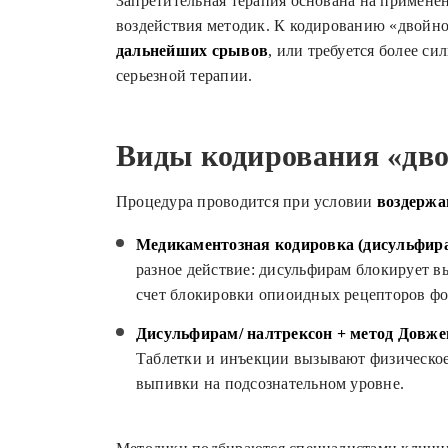
Запретительная терапия основана на примен
воздействия методик. К кодированию «двойно
дальнейших срывов
, или требуется более с
серьезной терапии.
Виды кодирования «дво
Процедура проводится при условии
воздержан
Медикаментозная кодировка (дисульфира
разное действие: дисульфирам блокирует в
счет блокировки опиоидных рецепторов фо
Дисульфирам/ налтрексон + метод Довже
Таблетки и инъекции вызывают физическое 
выпивки на подсознательном уровне.