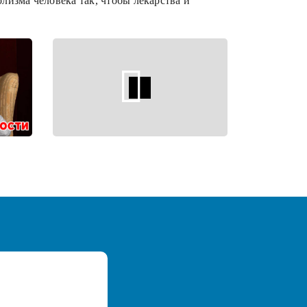
лизма человека так, чтобы лекарства и