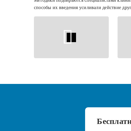
Методики подбираются специалистами клин
способы их введения усиливали действие друг
Бесплат