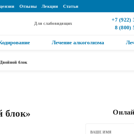
цензии
Отзывы
Лекции
Статьи
+7 (922) 
Для слабовидящих
8 (800)
Кодирование
Лечение алкоголизма
Ле
Двойной блок
й блок»
Онлай
ВАШЕ ИМЯ