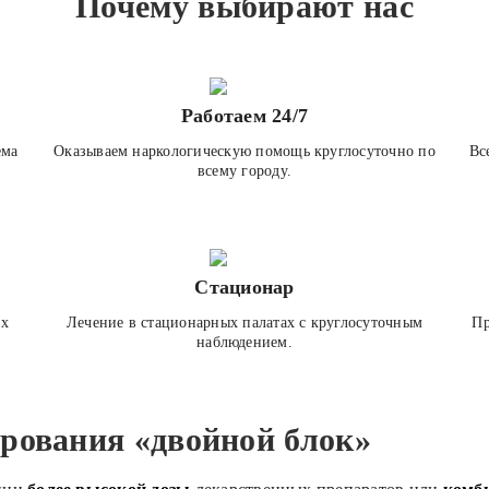
Почему выбирают нас
Работаем 24/7
ема
Оказываем наркологическую помощь круглосуточно по
Вс
всему городу.
Стационар
ех
Лечение в стационарных палатах с круглосуточным
Пр
наблюдением.
рования «двойной блок»