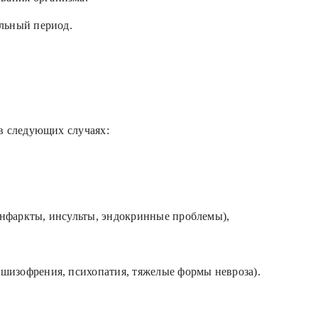
ельный период.
в следующих случаях:
инфаркты, инсульты, эндокринные проблемы),
(шизофрения, психопатия, тяжелые формы невроза).