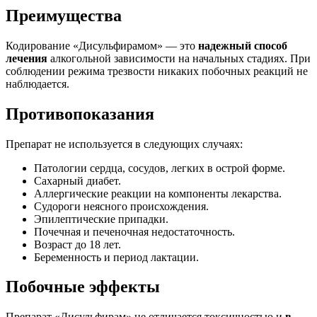
Преимущества
Кодирование «Дисульфирамом» — это
надежный способ
лечения
алкогольной зависимости на начальных стадиях. При
соблюдении режима трезвости никаких побочных реакций не
наблюдается.
Противопоказания
Препарат не используется в следующих случаях:
Патологии сердца, сосудов, легких в острой форме.
Сахарный диабет.
Аллергические реакции на компоненты лекарства.
Судороги неясного происхождения.
Эпилептические припадки.
Почечная и печеночная недостаточность.
Возраст до 18 лет.
Беременность и период лактации.
Побочные эффекты
Препарат «Дисульфирам» не отличается токсичностью и
в