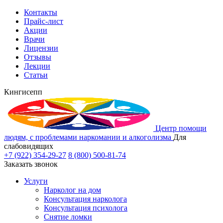
Контакты
Прайс-лист
Акции
Врачи
Лицензии
Отзывы
Лекции
Статьи
Кингисепп
Центр помощи
людям, с проблемами наркомании и алкоголизма
Для
слабовидящих
+7 (922) 354-29-27
8 (800) 500-81-74
Заказать звонок
Услуги
Нарколог на дом
Консультация нарколога
Консультация психолога
Снятие ломки