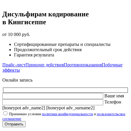
Дисульфирам кодирование
в Кингисеппе
от 10 000 руб.
Сертифицированные препараты и специалисты
Продолжительный срок действия
Гарантия результата
Прайс-лист
Принцип действия
Противопоказания
Побочные
эффекты
Онлайн запись
Ваше имя
Телефон
[honeypot adv_name2] [honeypot adv_surname2]
Принимаю условия
политики конфиденциальности
и
пользовательское
соглашение