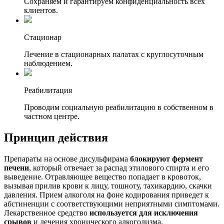
Сохраняем и гарантируем конфиденциальность всех
клиентов.
Стационар
Лечение в стационарных палатах с круглосуточным
наблюдением.
Реабилитация
Проводим социальную реабилитацию в собственном в
частном центре.
Принцип действия
Препараты на основе дисульфирама
блокируют фермент
печени
, который отвечает за распад этилового спирта и его
выведение. Отравляющее вещество попадает в кровоток,
вызывая прилив крови к лицу, тошноту, тахикардию, скачки
давления. Прием алкоголя на фоне кодирования приведет к
абстиненции с соответствующими неприятными симптомами.
Лекарственное средство
используется для исключения
срывов
и лечения хронического алкоголизма.