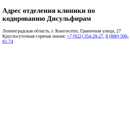
Адрес отделения клиники по
кодированию Дисульфирам
Ленинградская область, г. Кингисепп, Граничная улица, 27
Круглосуточная горячая линия:
+7 (922) 354-29-27
,
8 (800) 500-
81-74