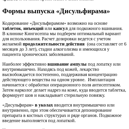
Формы выпуска «Дисульфирама»
Кодирование «Дисульфирамом» возможно на основе
таблеток
,
инъекций
или
капсул
для подкожного вшивания.
В клинике Кингисеппа мы подберем оптимальный вариант
для использования. Расчет дозировки ведется с учетом
желаемой
продолжительности действия
(она составляет от 6
месяцев до 3 лет), стадии алкоголизма и имеющихся у
пациента хронических заболеваний.
Наиболее эффективно
вшивание ампулы
под лопатку или
внутримышечно. Находясь под кожей, лекарство
высвобождается постепенно, поддерживая концентрацию
действующего вещества на одном уровне. Имплантация
начинается с обработки операционного поля антисептиком.
Затем нарколог делает надрез на коже, куда вводится таблетка,
формирует шов и накладывает стерильную повязку.
«Дисульфирам»
в уколах
вводится внутримышечно или
внутривенно, при этом обеспечивается депонирование
препарата в костных структурах и ряде органов. Подкожное
введение выполняется под лопаткой.